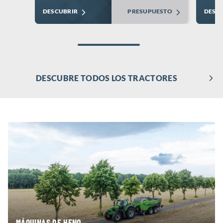
DESCUBRIR
PRESUPUESTO
DESC
DESCUBRE TODOS LOS TRACTORES
MÁQUINAS DE HENO